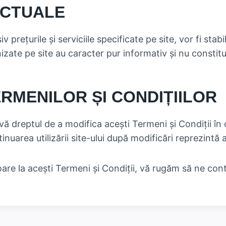
ACTUALE
v prețurile și serviciile specificate pe site, vor fi sta
urnizate pe site au caracter pur informativ și nu constit
ERMENILOR ȘI CONDIȚIILOR
rvă dreptul de a modifica acești Termeni și Condiții în
tinuarea utilizării site-ului după modificări reprezint
toare la acești Termeni și Condiții, vă rugăm să ne cont