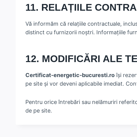
11. RELAȚIILE CONTR
Vă informăm că relațiile contractuale, inclusi
distinct cu furnizorii noștri. Informațiile f
12. MODIFICĂRI ALE T
Certificat-energetic-bucuresti.ro
își reze
pe site și vor deveni aplicabile imediat. Con
Pentru orice întrebări sau nelămuriri referi
de pe site.