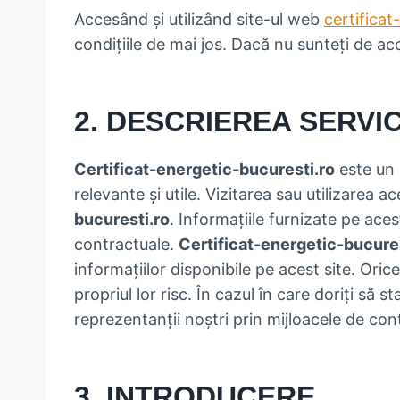
Accesând și utilizând site-ul web
certificat
condițiile de mai jos. Dacă nu sunteți de aco
2. DESCRIEREA SERVIC
Certificat-energetic-bucuresti.ro
este un 
relevante și utile. Vizitarea sau utilizarea ac
bucuresti.ro
. Informațiile furnizate pe ace
contractuale.
Certificat-energetic-bucures
informațiilor disponibile pe acest site. Oric
propriul lor risc. În cazul în care doriți să s
reprezentanții noștri prin mijloacele de con
3. INTRODUCERE