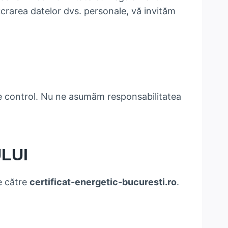
lucrarea datelor dvs. personale, vă invităm
are control. Nu ne asumăm responsabilitatea
ULUI
e către
certificat-energetic-bucuresti.ro
.