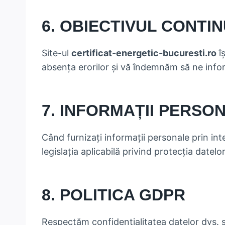
6. OBIECTIVUL CONTIN
Site-ul
certificat-energetic-bucuresti.ro
îș
absența erorilor și vă îndemnăm să ne infor
7. INFORMAȚII PERSO
Când furnizați informații personale prin int
legislația aplicabilă privind protecția datelor
8. POLITICA GDPR
Respectăm confidențialitatea datelor dvs. 