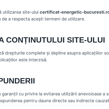
utilizarea site-ului
certificat-energetic-bucuresti.r
 de a respecta acești termeni de utilizare.
A CONȚINUTULUI SITE-ULUI
 drepturile complete și depline asupra aplicațiilor sof
licațiilor este interzisă.
PUNDERII
garanții cu privire la evitarea utilizării anevoioase a si
nderea pentru daune directe sau indirecte cauzate de