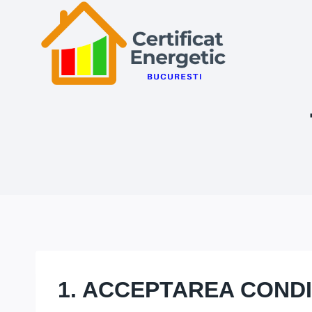
Skip
to
content
1. ACCEPTAREA CONDI