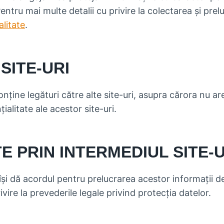
ntru mai multe detalii cu privire la colectarea și pre
alitate
.
SITE-URI
nține legături către alte site-uri, asupra cărora nu 
ialitate ale acestor site-uri.
TE PRIN INTERMEDIUL SITE-
își dă acordul pentru prelucrarea acestor informații d
ivire la prevederile legale privind protecția datelor.