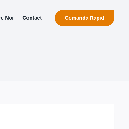
Comandă Rapid
e Noi
Contact
i