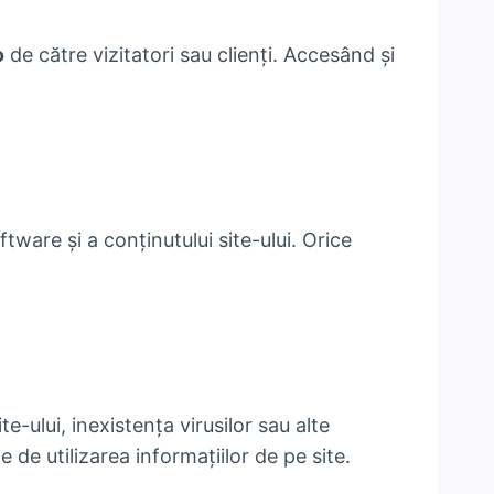
o
de către vizitatori sau clienți. Accesând și
tware și a conținutului site-ului. Orice
te-ului, inexistența virusilor sau alte
 utilizarea informațiilor de pe site.