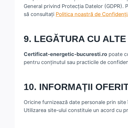
General privind Protecția Datelor (GDPR). Pe
să consultați
Politica noastră de Confidenți
9. LEGĂTURA CU ALTE 
Certificat-energetic-bucuresti.ro
poate co
pentru conținutul sau practicile de confidenț
10. INFORMAȚII OFERI
Oricine furnizează date personale prin site 
Utilizarea site-ului constituie un acord cu pr