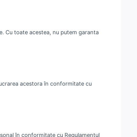
ise. Cu toate acestea, nu putem garanta
elucrarea acestora în conformitate cu
ersonal în conformitate cu Regulamentul