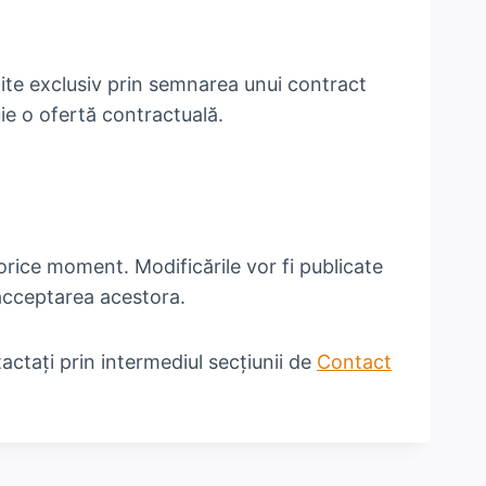
bilite exclusiv prin semnarea unui contract
uie o ofertă contractuală.
 orice moment. Modificările vor fi publicate
ă acceptarea acestora.
actați prin intermediul secțiunii de
Contact