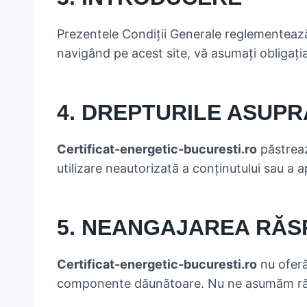
Prezentele Condiții Generale reglementează 
navigând pe acest site, vă asumați obligația
4. DREPTURILE ASUPR
Certificat-energetic-bucuresti.ro
păstrează
utilizare neautorizată a conținutului sau a ap
5. NEANGAJAREA RĂS
Certificat-energetic-bucuresti.ro
nu oferă 
componente dăunătoare. Nu ne asumăm răspu