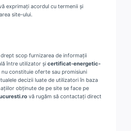
 vă exprimați acordul cu termenii și
rea site-ului.
 drept scop furnizarea de informații
ă între utilizator și
certificat-energetic-
i nu constituie oferte sau promisiuni
alele decizii luate de utilizatori în baza
mațiilor obținute de pe site se face pe
ucuresti.ro
vă rugăm să contactați direct