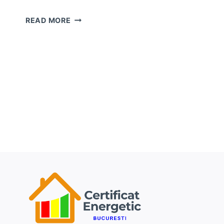
CERTIFICAT
READ MORE
ENERGETIC
BUCURESTI
SECTOR
5