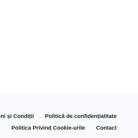
i și Condiții
Politică de confidențialitate
Politica Privind Cookie-urile
Contact