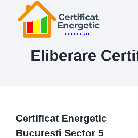
Skip
to
content
Eliberare Cert
Certificat Energetic
Bucuresti Sector 5