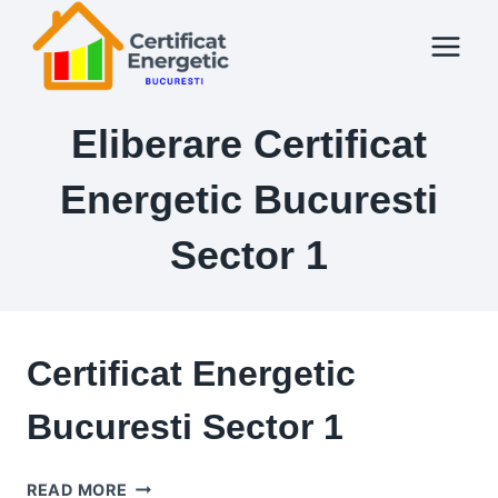
Skip
to
content
Eliberare Certificat
Energetic Bucuresti
Sector 1
Certificat Energetic
Bucuresti Sector 1
CERTIFICAT
READ MORE