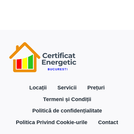
ENERGETIC
BUCURESTI
SECTOR
1
Locații
Servicii
Prețuri
Termeni și Condiții
Politică de confidențialitate
Politica Privind Cookie-urile
Contact